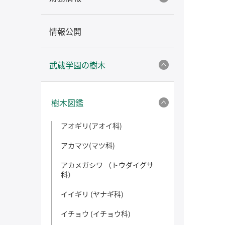
情報公開
武蔵学園の樹木
樹木図鑑
アオギリ(アオイ科)
アカマツ(マツ科)
アカメガシワ （トウダイグサ
科）
イイギリ (ヤナギ科)
イチョウ (イチョウ科)