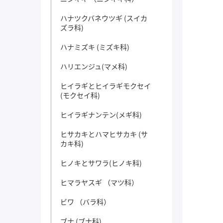
ハナツクバネウツギ (スイカ
ズラ科)
ハナミズキ (ミズキ科)
ハリエンジュ(マメ科)
ヒイラギとヒイラギモクセイ
(モクセイ科)
ヒイラギナンテン(メギ科)
ヒサカキとハマヒサカキ (サ
カキ科)
ヒノキとサワラ(ヒノキ科)
ヒマラヤスギ （マツ科）
ビワ （バラ科）
ブナ (ブナ科)