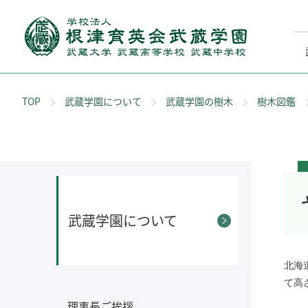
TOP
武蔵学園について
武蔵学園の樹木
樹木図鑑
武蔵学園について
北海
て高
理事長ご挨拶