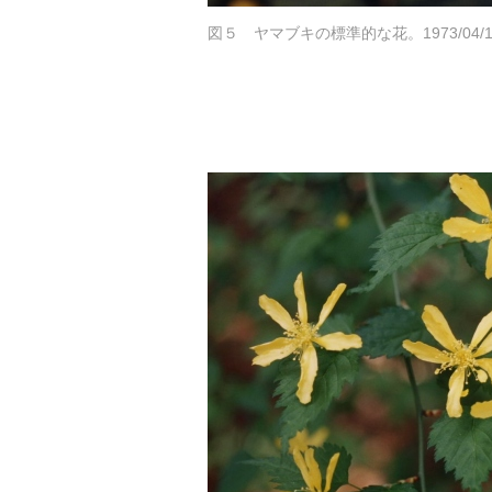
図５ ヤマブキの標準的な花。1973/04/