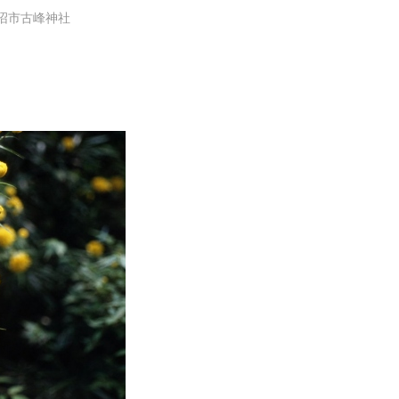
鹿沼市古峰神社