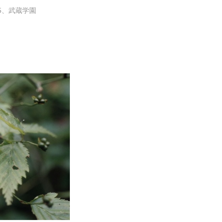
05、武蔵学園