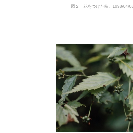
図２ 花をつけた枝。1998/04/