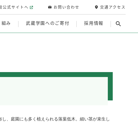
校公式サイトへ
お問い合わせ
交通アクセス
り組み
武蔵学園へのご寄付
採用情報
布し、庭園にも多く植えられる落葉低木。細い茎が束生し