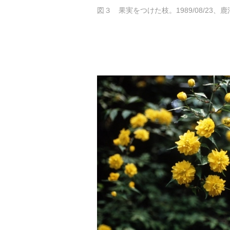
図３ 果実をつけた枝。1989/08/23、