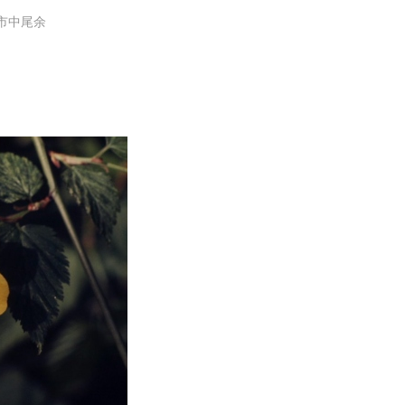
倉市中尾余