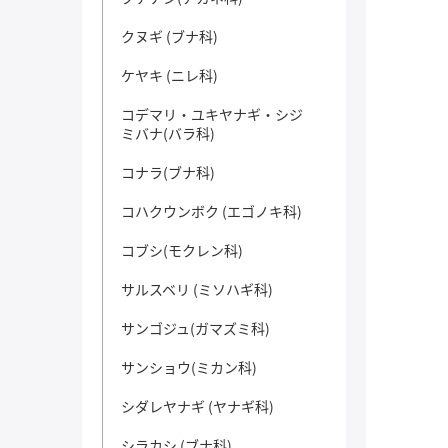
クヌギ (ブナ科)
ケヤキ (ニレ科)
コデマリ・ユキヤナギ・シジ
ミバナ(バラ科)
コナラ(ブナ科)
コハクウンボク (エゴノキ科)
コブシ(モクレン科)
サルスベリ (ミソハギ科)
サンゴジュ(ガマズミ科)
サンショウ(ミカン科)
シダレヤナギ (ヤナギ科)
シラカシ (ブナ科)