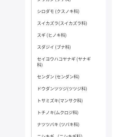
シロダモ (クスノキ科)
スイカズラ(スイカズラ科)
スギ (ヒノキ科)
スダジイ (ブナ科)
セイヨウハコヤナギ (ヤナギ
科)
センダン (センダン科)
ドウダンツツジ(ツツジ科)
トサミズキ(マンサク科)
トチノキ(ムクロジ科)
ナツツバキ (ツバキ科)
ニシキギ （ニシキギ科）