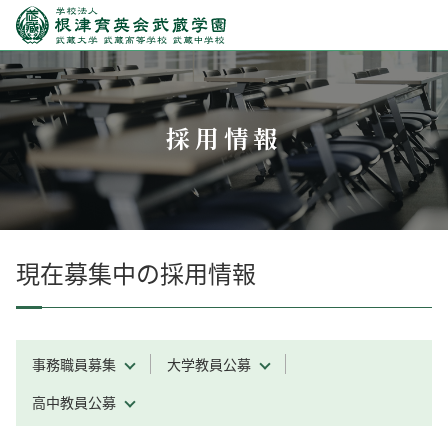
採用情報
現在募集中の採用情報
事務職員募集
大学教員公募
高中教員公募