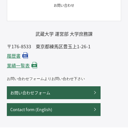
お問い合わせ
武蔵大学 運営部 大学庶務課
〒176-8533 東京都練馬区豊玉上1-26-1
履歴書
業績一覧表
お問い合わせフォームよりお問い合わせ下さい
お問い合わせフォーム
Contact form (English)