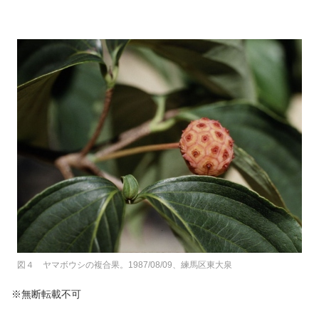
図４ ヤマボウシの複合果。1987/08/09、練馬区東大泉
※無断転載不可