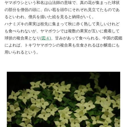
ヤマボウシという和名は山法師の意味で、真の花が集まった球状
の部分を僧侶の頭に、白い苞を頭巾にそれぞれ見立てたものであ
るといわれ、僧兵を描いた絵を見ると納得がいく。
ハナミズキの果実は枝先に集まって秋に赤く熟して美しいけれど
も食べられないが、ヤマボウシでは複数の果実が互いに癒着して
球状の複合果となり
(図４)
、甘みがあって食べられる。中国の図鑑
によれば、トキワヤマボウシの複合果も生食されるほか醸造にも
用いられるという。