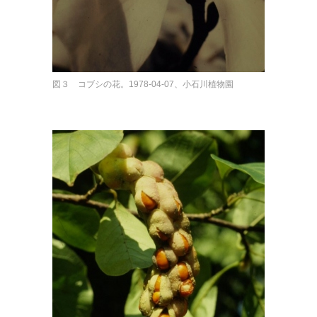
図３ コブシの花。1978-04-07、小石川植物園