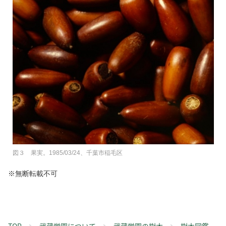
図３ 果実。1985/03/24、千葉市稲毛区
※無断転載不可