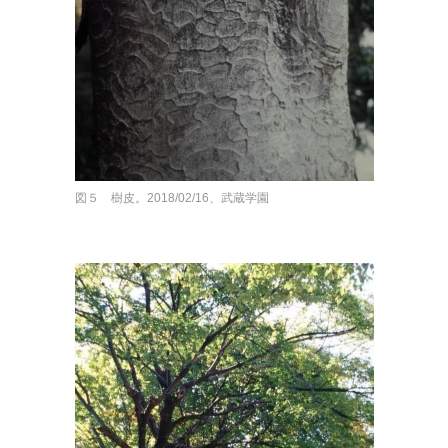
図５ 樹皮。2018/02/16、武蔵学園