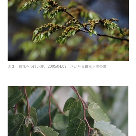
図３ 雄花をつけた枝。2005/04/09、さいたま市秋ヶ瀬公園