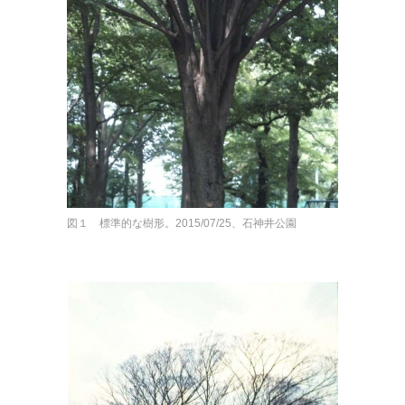
図１ 標準的な樹形。2015/07/25、石神井公園