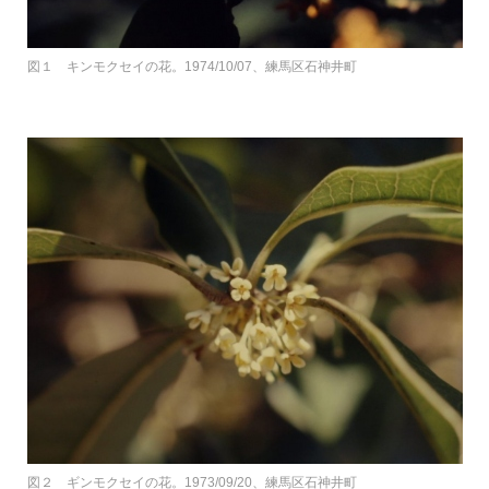
図１ キンモクセイの花。1974/10/07、練馬区石神井町
図２ ギンモクセイの花。1973/09/20、練馬区石神井町