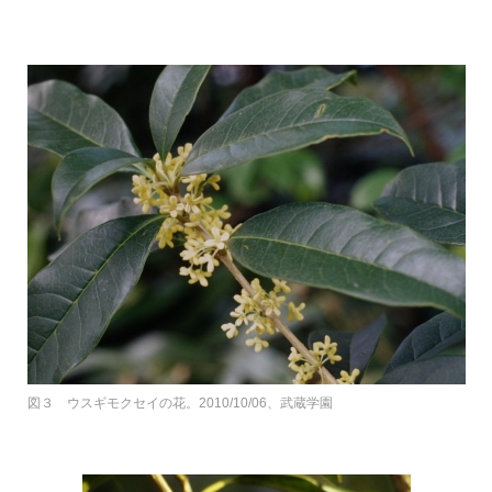
図３ ウスギモクセイの花。2010/10/06、武蔵学園