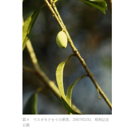
図４ ウスギモクセイの果実。2007/01/31、昭和記念
公園