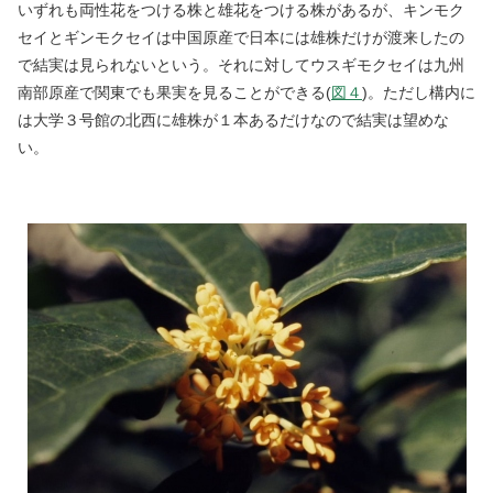
いずれも両性花をつける株と雄花をつける株があるが、キンモク
セイとギンモクセイは中国原産で日本には雄株だけが渡来したの
で結実は見られないという。それに対してウスギモクセイは九州
南部原産で関東でも果実を見ることができる(
図４
)。ただし構内に
は大学３号館の北西に雄株が１本あるだけなので結実は望めな
い。