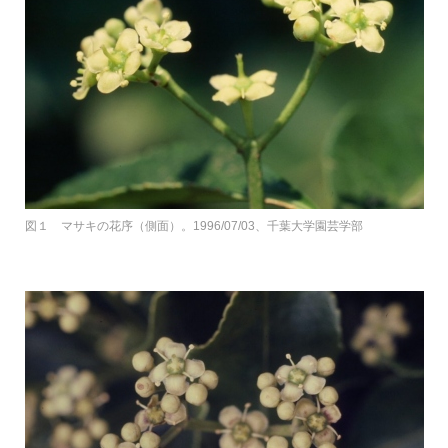
図１ マサキの花序（側面）。1996/07/03、千葉大学園芸学部