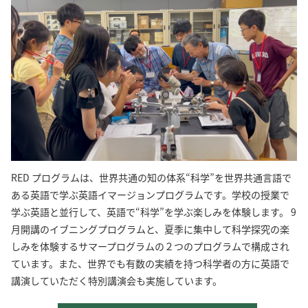
RED プログラムは、世界共通の知の体系“科学”を世界共通言語で
ある英語で学ぶ英語イマージョンプログラムです。学校の授業で
学ぶ英語と並行して、英語で“科学”を学ぶ楽しみを体験します。 9
月開講のイブニングプログラムと、夏季に集中して科学探究の楽
しみを体験するサマープログラムの２つのプログラムで構成され
ています。また、世界でも有数の実績を持つ科学者の方に英語で
講演していただく特別講演会も実施しています。