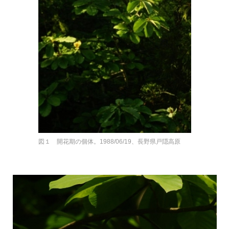
図１ 開花期の個体。1988/06/19、長野県戸隠高原