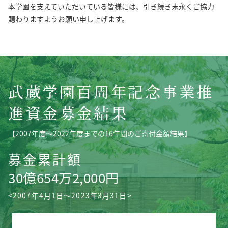
本学園を支えていただいている皆様には、引き続き末永くご協力
賜わりますようお願い申し上げます。
武蔵学園百周年記念事業推
進資金募金結果
【2007年度～2022年度までの16年間のご寄付金額結果】
募金累計額
30億654万2,000円
<2007年4月1日～2023年3月31日>