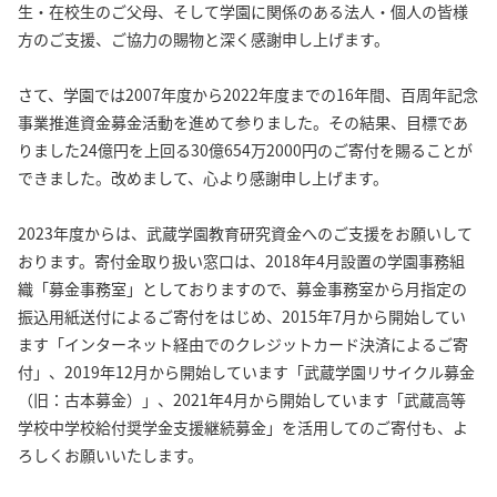
生・在校生のご父母、そして学園に関係のある法人・個人の皆様
方のご支援、ご協力の賜物と深く感謝申し上げます。
さて、学園では2007年度から2022年度までの16年間、百周年記念
事業推進資金募金活動を進めて参りました。その結果、目標であ
りました24億円を上回る30億654万2000円のご寄付を賜ることが
できました。改めまして、心より感謝申し上げます。
2023年度からは、武蔵学園教育研究資金へのご支援をお願いして
おります。寄付金取り扱い窓口は、2018年4月設置の学園事務組
織「募金事務室」としておりますので、募金事務室から月指定の
振込用紙送付によるご寄付をはじめ、2015年7月から開始してい
ます「インターネット経由でのクレジットカード決済によるご寄
付」、2019年12月から開始しています「武蔵学園リサイクル募金
（旧：古本募金）」、2021年4月から開始しています「武蔵高等
学校中学校給付奨学金支援継続募金」を活用してのご寄付も、よ
ろしくお願いいたします。