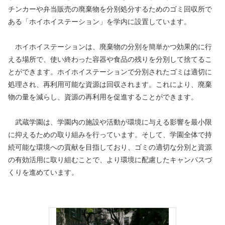
チンカーや弁当販売の廃棄物を分別処分するためのゴミ回収所で
ある「ホイホイステーション」を学内に設置しています。
ホイホイステーションは、廃棄物の分別を簡単かつ効果的に行
える場所で、使い終わった容器や食品の残りを分別して捨てるこ
とができます。ホイホイステーションで分別されたゴミは適切に
処理され、再利用可能な資源は回収されます。これにより、廃棄
物の量を減らし、資源の再利用を促進することができます。
武蔵学園は、学園内の施設や活動が環境に与える影響を最小限
に抑えるための取り組みを行っています。そして、学園全体で持
続可能な環境への貢献を目指しており、ゴミの適切な分別と資源
の有効活用に取り組むことで、より環境に配慮したキャンパスづ
くりを進めています。