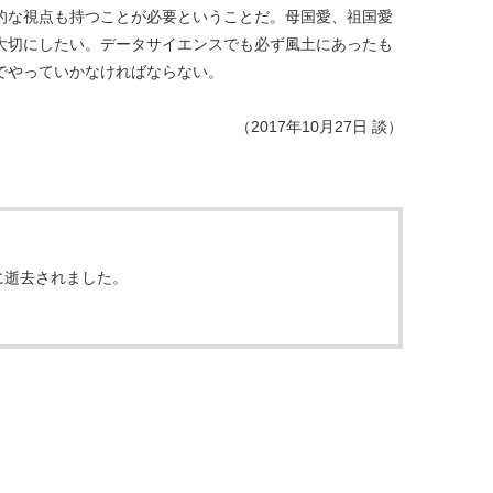
的な視点も持つことが必要ということだ。母国愛、祖国愛
大切にしたい。データサイエンスでも必ず風土にあったも
でやっていかなければならない。
（2017年10月27日 談）
日に逝去されました。