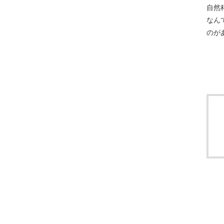
自然
なん
のが