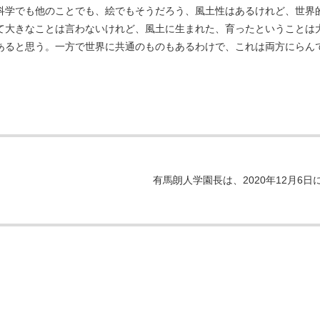
科学でも他のことでも、絵でもそうだろう、風土性はあるけれど、世界
て大きなことは言わないけれど、風土に生まれた、育ったということは
あると思う。一方で世界に共通のものもあるわけで、これは両方にらん
有馬朗人学園長は、2020年12月6