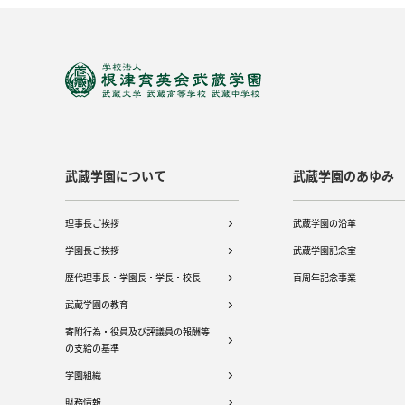
武蔵学園について
武蔵学園のあゆみ
理事長ご挨拶
武蔵学園の沿革
学園長ご挨拶
武蔵学園記念室
歴代理事長・学園長・学長・校長
百周年記念事業
武蔵学園の教育
寄附行為・役員及び評議員の報酬等
の支給の基準
学園組織
財務情報