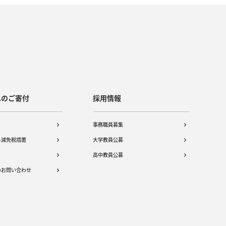
へのご寄付
採用情報
事務職員募集
る減免税措置
大学教員公募
高中教員公募
のお問い合わせ