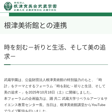
根津美術館との連携
時を刻む－祈りと生活、そして美の追
求－
武蔵学園は、公益財団法人根津美術館の特別協力のもと、「時
計」をテーマとするフォーラム「時を刻む－祈りと生活、そして
美の追求－」を2025年10月18日（土）に開催しました。
本フォーラムの企画協力は、踊 共二 武蔵大学リベラルアーツ＆サ
イエンス教育センター長。当日は、根津美術館講堂からYouTube
でライブ配信を行いました。