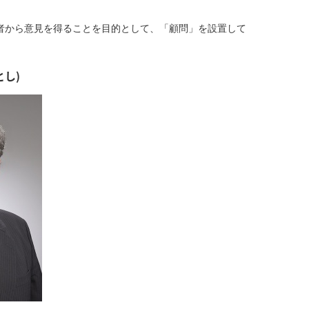
者から意見を得ることを目的として、「顧問」を設置して
とし)