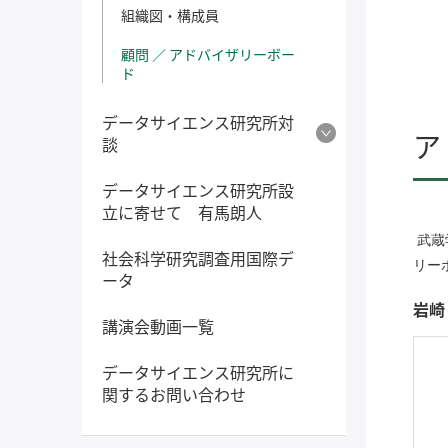
組織図・構成員
顧問 ／ アドバイザリーボー
ド
データサイエンス研究所対
ア
談
データサイエンス研究所設
立に寄せて 有馬朗人
武蔵
社会科学研究調査用国際デ
リー
ータ
岩崎
講演会動画一覧
データサイエンス研究所に
関するお問い合わせ