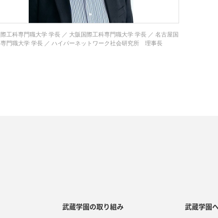
際工科専門職大学 学長 ／ 大阪国際工科専門職大学 学長 ／ 名古屋国
専門職大学 学長 ／ ハイパーネットワーク社会研究所 理事長
武蔵学園の取り組み
武蔵学園