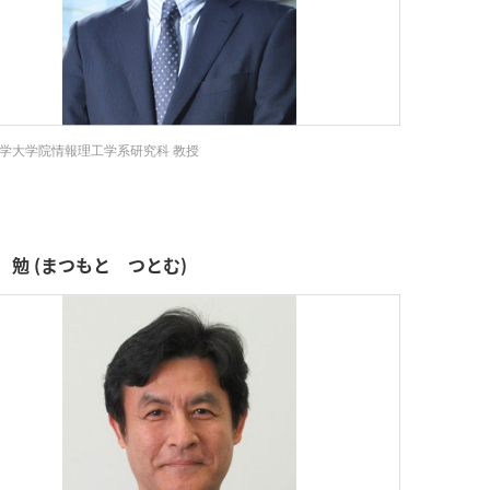
学大学院情報理工学系研究科 教授
 勉 (まつもと つとむ)