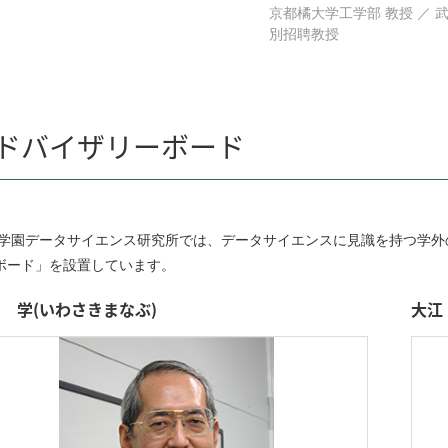
京都橘大学工学部 教授 ／ 
別招聘教授
ドバイザリーボード
学園データサイエンス研究所では、データサイエンスに見識を持つ学外
ボード」を設置しています。
 学(いわさきまなぶ)
大江