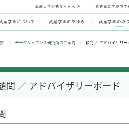
武蔵大学公式サイトへ
武蔵高等学校中学
武蔵学園について
武蔵学園のあゆみ
武蔵学園の取
究所
データサイエンス研究所のご案内
顧問 ／ アドバイザリー
顧問 ／ アドバイザリーボード
問