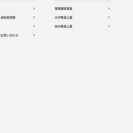
事務職員募集
る減免税措置
大学教員公募
高中教員公募
のお問い合わせ