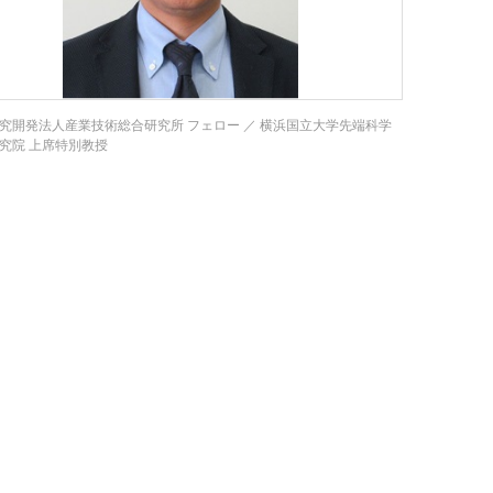
究開発法人産業技術総合研究所 フェロー ／ 横浜国立大学先端科学
究院 上席特別教授