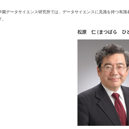
学園データサイエンス研究所では、データサイエンスに見識を持つ有識
す。
松原 仁 (まつばら ひ