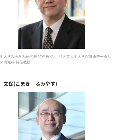
学大学院医学系研究科 特任教授 ／ 順天堂大学大学院健康データサ
ス研究科 特任教授
 文保(こまき ふみやす)