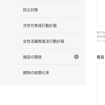
防災対策
次世代育成行動計画
株式会
表取締
女性活躍推進法行動計画
ティ
施設の開放
佐古
建物の耐震化率