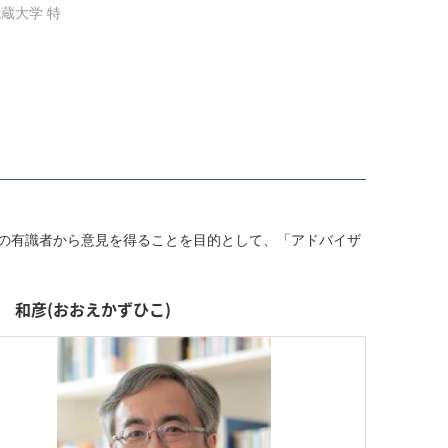
武蔵大学 特
の有識者から意見を得ることを目的として、「アドバイザ
 和彦(おおえかずひこ)