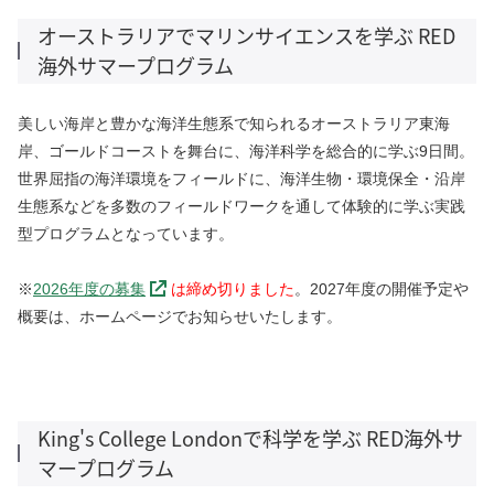
オーストラリアでマリンサイエンスを学ぶ RED
海外サマープログラム
美しい海岸と豊かな海洋生態系で知られるオーストラリア東海
岸、ゴールドコースト
を舞台に、海洋科学を総合的に学ぶ9日間。
世界屈指の海洋環境をフィールドに、海洋生物・環境保全・沿岸
生態系などを
多数のフィールドワークを通して体験的に学ぶ実践
型プログラムとなっています。
※
2026年度の募集
は締め切りました
。2027年度の開催予定や
概要は、ホームページでお知らせいたします。
King's College Londonで科学を学ぶ RED海外サ
マープログラム