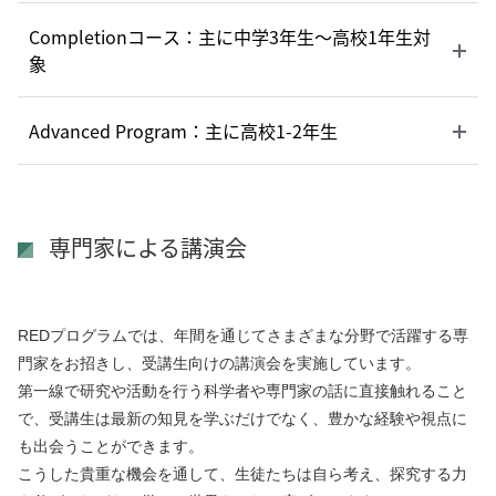
Completionコース：主に中学3年生～高校1年生対
象
Advanced Program：主に高校1-2年生
専門家による講演会
REDプログラムでは、年間を通じてさまざまな分野で活躍する専
門家をお招きし、受講生向けの講演会を実施しています。
第一線で研究や活動を行う科学者や専門家の話に直接触れること
で、受講生は最新の知見を学ぶだけでなく、豊かな経験や視点に
も出会うことができます。
こうした貴重な機会を通して、生徒たちは自ら考え、探究する力