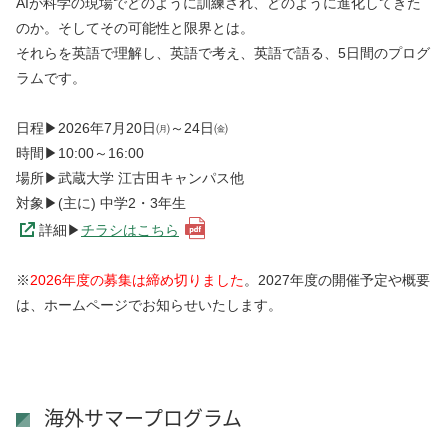
AIが科学の現場でどのように訓練され、どのように進化してきた
のか。そしてその可能性と限界とは。
それらを英語で理解し、英語で考え、英語で語る、5日間のプログ
ラムです。
日程▶2026年7月20日㈪～24日㈮
時間▶10:00～16:00
場所▶武蔵大学 江古田キャンパス他
対象▶(主に) 中学2・3年生
詳細▶
チラシはこちら
※
2026年度の募集は締め切りました
。2027年度の開催予定や概要
は、ホームページでお知らせいたします。
海外サマープログラム