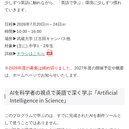
少しずつ英語に触れながら、「英語で学ぶ」環境に少しずつ慣れ
ていきます。
日程▶2026年7月20日㈪～24日㈮
時間▶10:00～16:00
場所▶武蔵大学 江古田キャンパス他
対象▶(主に) 中学1・2年生
詳細▶
チラシはこちら
※
2026年度の募集は締め切りました
。2027年度の開催予定や概要
は、ホームページでお知らせいたします。
AIを科学者の視点で英語で深く学ぶ「Artificial
Intelligence in Science」
このプログラムで学ぶのは、すでに完成されたAIを創作ツールと
して使うことではありません。