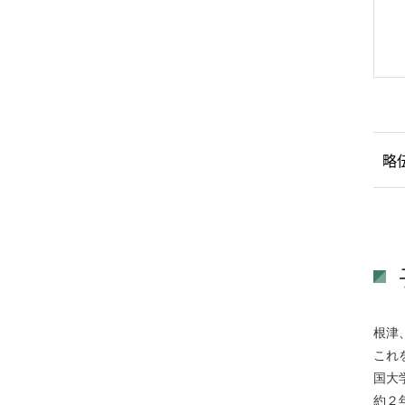
略
根津
これ
国大
約２