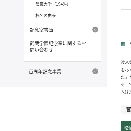
武蔵大学（1949-）
校名の由来
記念室書庫
武蔵学園記念室に関するお
問い合わせ
渡米
を尽
百周年記念事業
た」
そし
人は
略