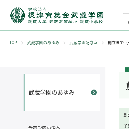
TOP
武蔵学園のあゆみ
武蔵学園記念室
創立まで（～
武蔵学園のあゆみ
創
子
武蔵学園の沿革