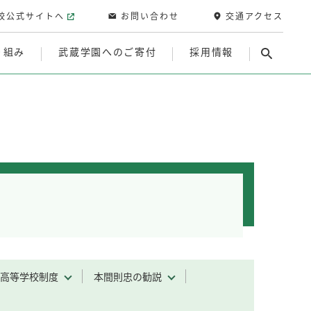
校公式サイトへ
お問い合わせ
交通アクセス
り組み
武蔵学園へのご寄付
採用情報
高等学校制度
本間則忠の勧説