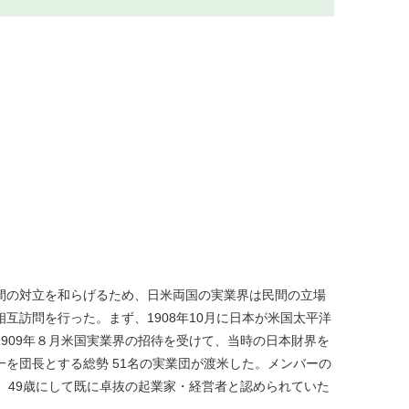
間の対立を和らげるため、日米両国の実業界は民間の立場
互訪問を行った。まず、1908年10月に日本が米国太平洋
909年８月米国実業界の招待を受けて、当時の日本財界を
を団長とする総勢 51名の実業団が渡米した。メンバーの
、49歳にして既に卓抜の起業家・経営者と認められていた