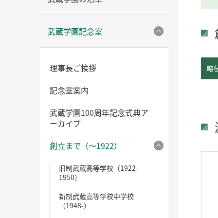
武蔵学園記念室
理事長ご挨拶
略
記念室案内
武蔵学園100周年記念式典ア
ーカイブ
創立まで（～1922）
旧制武蔵高等学校（1922-
1950）
新制武蔵高等学校中学校
（1948-）