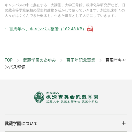
キャンパスの中に点在する、大講堂、大学三号館、根津化学研究所など、旧
武蔵高等学校依頼の歴史的建物を活かして使っていきます。創立以来折々の
人々がはぐくんできた樹木も、生きた遺産として大切にしていきます。
百周年へ、キャンパス整備（162.43 KB）
TOP
武蔵学園のあゆみ
百周年記念事業
百周年キャ
ンパス整備
武蔵学園について