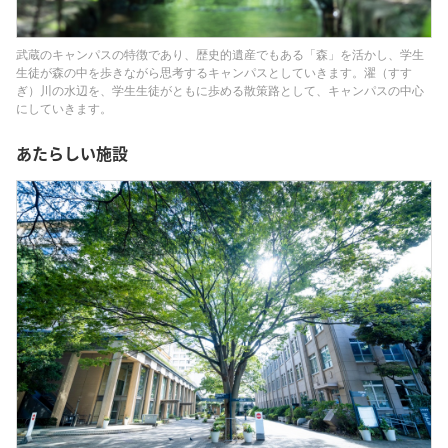
武蔵のキャンパスの特徴であり、歴史的遺産でもある「森」を活かし、学生
生徒が森の中を歩きながら思考するキャンパスとしていきます。濯（すす
ぎ）川の水辺を、学生生徒がともに歩める散策路として、キャンパスの中心
にしていきます。
あたらしい施設