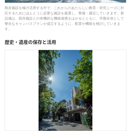
既存施設を極力活用する中で、これからのあたらしい教育・研究ニーズに対
応するためにほんとうに必要な施設を厳選し、整備・建設していきます。新
設備は、既存施設との有機的な機能連携をはかるとともに、学園全体として
整合なキャンパスプランが成立するように、配置や機能を検討していきま
す。
歴史・遺産の保存と活用