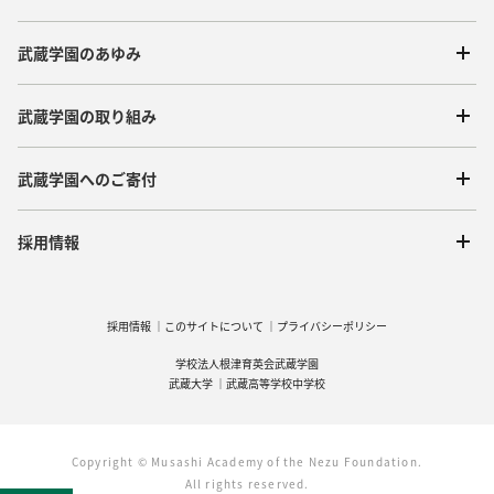
武蔵学園のあゆみ
武蔵学園の取り組み
武蔵学園へのご寄付
採用情報
採用情報
このサイトについて
プライバシーポリシー
学校法人根津育英会武蔵学園
武蔵大学
武蔵高等学校中学校
Copyright © Musashi Academy of the Nezu Foundation.
All rights reserved.