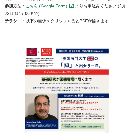
参加方法
：
こちら (Google Form)
よりお申込みください (5月
22日㈮ 17:00まで)
チラシ
：以下の画像をクリックするとPDFが開きます