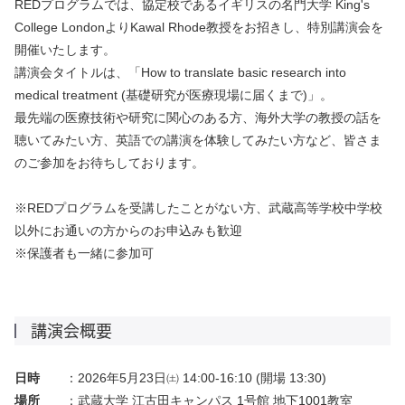
REDプログラムでは、協定校であるイギリスの名門大学 King's
College LondonよりKawal Rhode教授をお招きし、特別講演会を
開催いたします。
講演会タイトルは、「
How to translate basic research into
medical treatment (基礎研究が医療現場に届くまで)」。
最先端の医療技術や研究に関心のある方、海外大学の教授の話を
聴いてみたい方、英語での講演を体験してみたい方など、皆さま
のご参加をお待ちしております。
※REDプログラムを受講したことがない方、武蔵高等学校中学校
以外にお通いの方からのお申込みも歓迎
※保護者も一緒に参加可
講演会概要
日時
：2026年5月23日㈯ 14:00-16:10 (開場 13:30)
場所
：武蔵大学 江古田キャンパス 1号館 地下1001教室