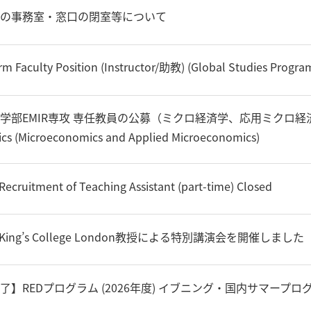
の事務室・窓口の閉室等について
rm Faculty Position (Instructor/助教) (Global Studies Program
部EMIR専攻 専任教員の公募（ミクロ経済学、応用ミクロ経済学分野） / Fu
cs (Microeconomics and Applied Microeconomics)
ruitment of Teaching Assistant (part-time) Closed
King’s College London教授による特別講演会を開催しました
了】REDプログラム (2026年度) イブニング・国内サマープロ