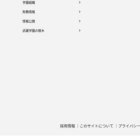
学園組織
財務情報
情報公開
武蔵学園の樹木
採用情報
このサイトについて
プライバシ