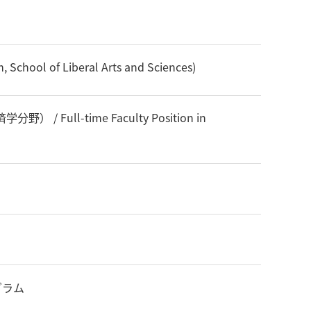
, School of Liberal Arts and Sciences)
ll-time Faculty Position in
グラム