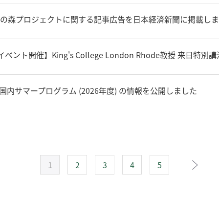
の森プロジェクトに関する記事広告を日本経済新聞に掲載しま
| イベント開催】King's College London Rhode教授 来日
】国内サマープログラム (2026年度) の情報を公開しました
1
2
3
4
5