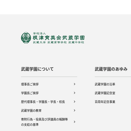
武蔵学園について
武蔵学園のあゆみ
理事長ご挨拶
武蔵学園の沿革
学園長ご挨拶
武蔵学園記念室
歴代理事長・学園長・学長・校長
百周年記念事業
武蔵学園の教育
寄附行為・役員及び評議員の報酬等
の支給の基準