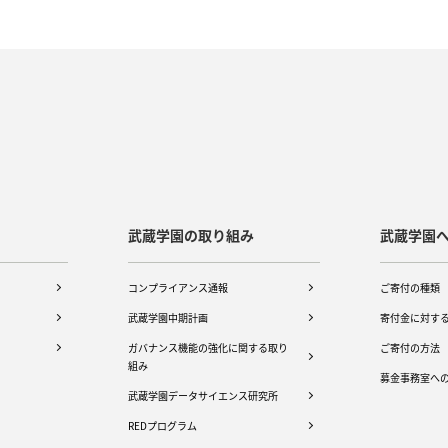
武蔵学園の取り組み
武蔵学園
コンプライアンス通報
ご寄付の種類
武蔵学園中期計画
寄付金に対す
ガバナンス機能の強化に関する取り
ご寄付の方法
組み
募金事務室へ
武蔵学園データサイエンス研究所
REDプログラム