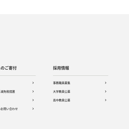
へのご寄付
採用情報
事務職員募集
る減免税措置
大学教員公募
高中教員公募
のお問い合わせ