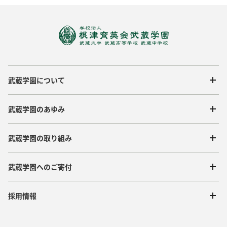
武蔵学園について
武蔵学園のあゆみ
武蔵学園の取り組み
武蔵学園へのご寄付
採用情報