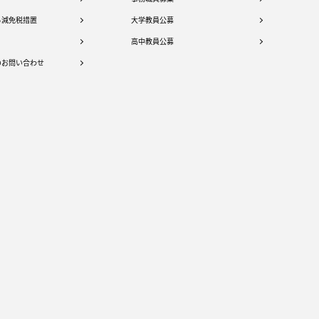
る減免税措置
大学教員公募
高中教員公募
のお問い合わせ