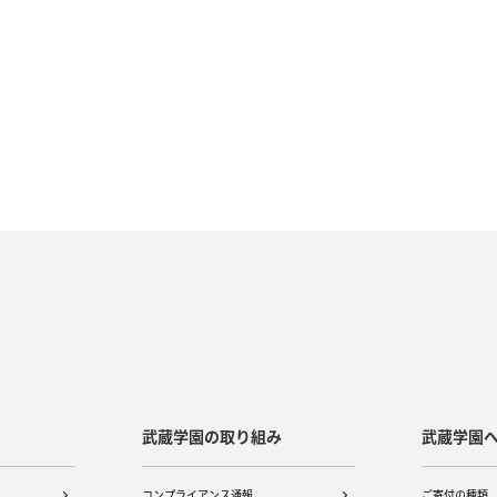
武蔵学園の取り組み
武蔵学園
コンプライアンス通報
ご寄付の種類