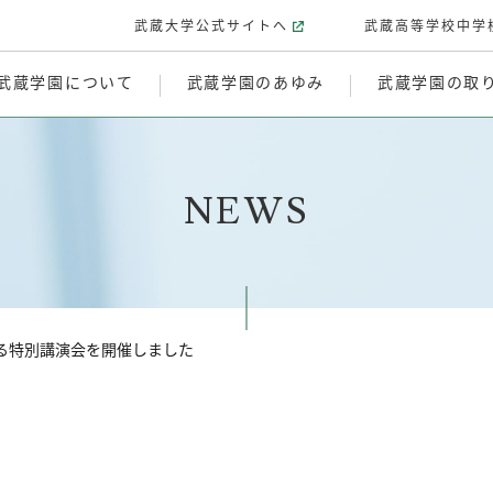
武蔵大学公式サイトへ
武蔵高等学校中学
武蔵学園について
武蔵学園のあゆみ
武蔵学園の取
NEWS
n教授による特別講演会を開催しました