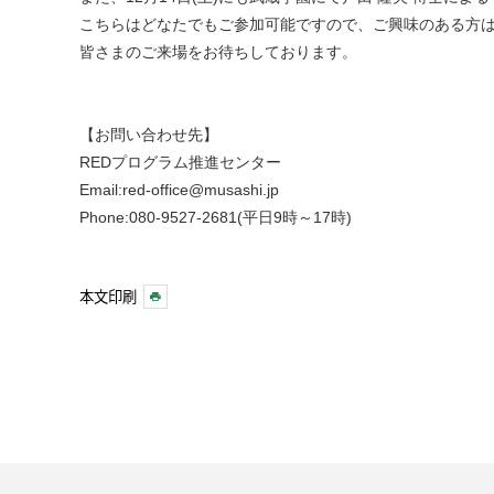
こちらはどなたでもご参加可能ですので、ご興味のある方
皆さまのご来場をお待ちしております。
【お問い合わせ先】
REDプログラム推進センター
Email:red-office@musashi.jp
Phone:080-9527-2681(平日9時～17時)
本文印刷