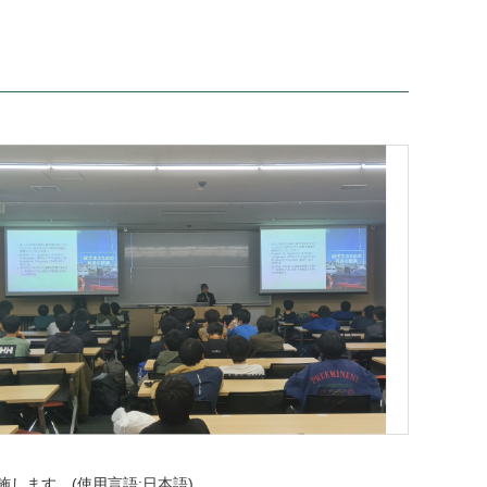
します。(使用言語:日本語)