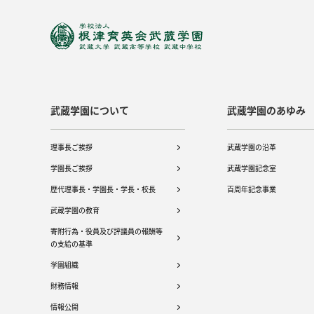
武蔵学園について
武蔵学園のあゆみ
理事長ご挨拶
武蔵学園の沿革
学園長ご挨拶
武蔵学園記念室
歴代理事長・学園長・学長・校長
百周年記念事業
武蔵学園の教育
寄附行為・役員及び評議員の報酬等
の支給の基準
学園組織
財務情報
情報公開