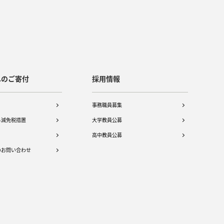
へのご寄付
採用情報
事務職員募集
る減免税措置
大学教員公募
高中教員公募
のお問い合わせ