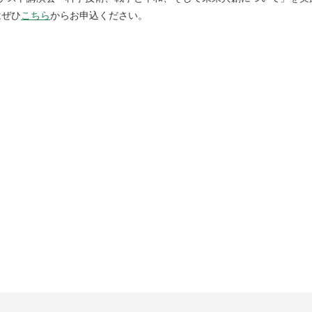
はぜひ
こちら
からお申込ください。