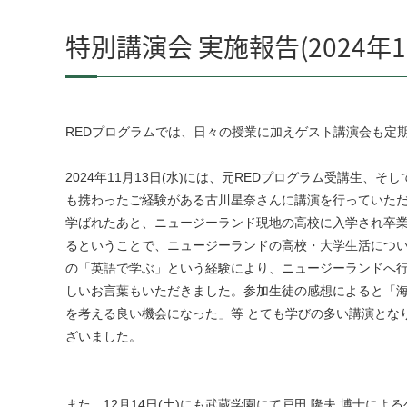
特別講演会 実施報告(2024年1
REDプログラムでは、日々の授業に加えゲスト講演会も定
2024年11月13日(水)には、元REDプログラム受講生、そ
も携わったご経験がある古川星奈さんに講演を行っていただ
学ばれたあと、ニュージーランド現地の高校に入学され卒
るということで、ニュージーランドの高校・大学生活につい
の「英語で学ぶ」という経験により、ニュージーランドへ
しいお言葉もいただきました。参加生徒の感想によると「
を考える良い機会になった」等 とても学びの多い講演とな
ざいました。
また、12月14日(土)にも武蔵学園にて戸田 隆夫 博士に