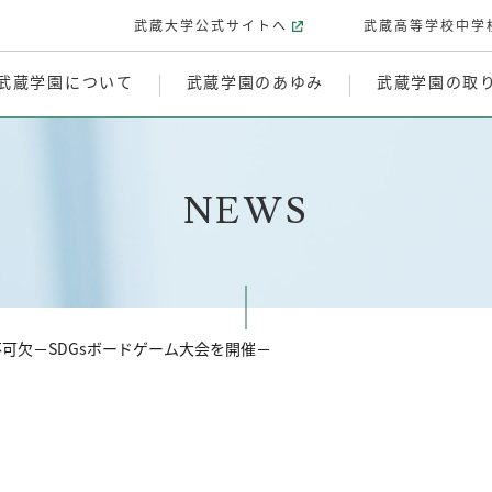
武蔵大学公式サイトへ
武蔵高等学校中学
武蔵学園について
武蔵学園のあゆみ
武蔵学園の取
NEWS
可欠－SDGsボードゲーム大会を開催－