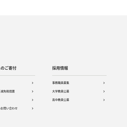
へのご寄付
採用情報
事務職員募集
る減免税措置
大学教員公募
高中教員公募
のお問い合わせ