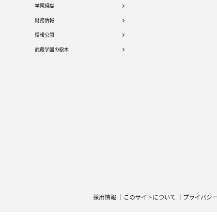
学園組織
財務情報
情報公開
武蔵学園の樹木
採用情報
このサイトについて
プライバシ