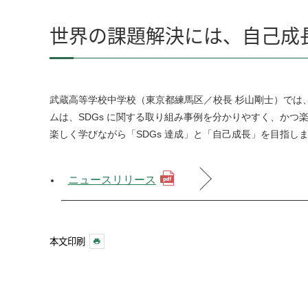
世界の課題解決には、自己成長
武蔵高等学校中学校（東京都練馬区／校長 杉山剛士）では、20
ムは、SDGs に関する取り組み事例を分かりやすく、かつ
楽しく学びながら「SDGs 達成」と「自己成長」を目指し
ニュースリリース
本文印刷