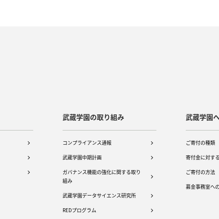
武蔵学園の取り組み
武蔵学園
コンプライアンス通報
ご寄付の種類
武蔵学園中期計画
寄付金に対す
ガバナンス機能の強化に関する取り
ご寄付の方法
組み
募金事務室へ
武蔵学園データサイエンス研究所
REDプログラム