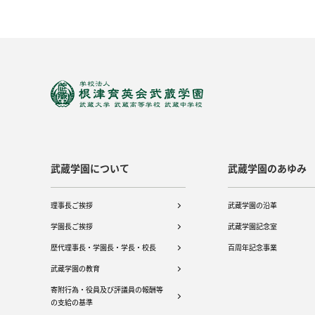
武蔵学園について
武蔵学園のあゆみ
理事長ご挨拶
武蔵学園の沿革
学園長ご挨拶
武蔵学園記念室
歴代理事長・学園長・学長・校長
百周年記念事業
武蔵学園の教育
寄附行為・役員及び評議員の報酬等
の支給の基準